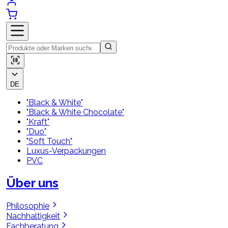
DE
"Black & White"
"Black & White Chocolate"
"Kraft"
"Duo"
"Soft Touch"
Luxus-Verpackungen
PVC
Über uns
Philosophie
Nachhaltigkeit
Fachberatung