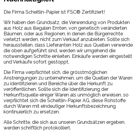
Die Firma Scheitlin-Papier ist FSC® Zertifiziert!
Wir haben den Grundsatz, die Verwendung von Produkten
aus Holz aus illegalen Ernten, von genetisch veränderten
Bäumen, oder aus Regionen, in denen die Bürgerrechte
verletzt werden, nicht zum Verkauf anzubieten. Sollte sich
herausstellen, dass Lieferanten Holz aus Quellen verwende
die oben aufgeführt sind, werden wir umgehend die
notwendigen Schritte einleiten. Einkäufe werden eingestellt
und Verkäufe sofort gestoppt.
Die Firma verpflichtet sich, die grösstmöglichen
Anstrengungen zu unternehmen, um die Quellen der Waren
zu identifizieren und Bereiche über die Herkunft zu
veröffentlichen. Sollte sich die Identifizierung der
Herkunftsquelle einiger Waren als unmöglich erweisen, so
verpflichtet sich die Scheitlin-Papier AG, diese Rohstoffe
durch Waren mit eindeutiger Herkunftsbezeichnung
kontinuierlich zu ersetzen.
Alle Schritte, die sich aus unseren Grundsätzen ergeben,
werden schriftlich protokolliert.