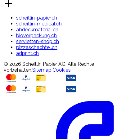
scheitlin-papier.ch
scheitlin-medical.ch
abdeckmaterial.ch
bioverpackung.ch
servietten-shop.ch
pizzaschachtel.ch
adprint.ch
© 2026 Scheitlin Papier AG. Alle Rechte
vorbehalten.
Sitemap
·
Cookies