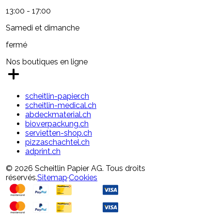
13:00 - 17:00
Samedi et dimanche
fermé
Nos boutiques en ligne
scheitlin-papier.ch
scheitlin-medical.ch
abdeckmaterial.ch
bioverpackung.ch
servietten-shop.ch
pizzaschachtel.ch
adprint.ch
© 2026 Scheitlin Papier AG. Tous droits
réservés.
Sitemap
·
Cookies