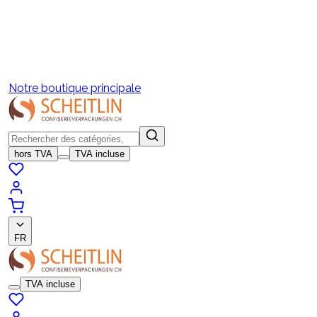
Notre boutique principale
hors TVA
TVA incluse
FR
TVA incluse