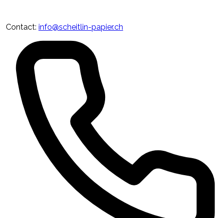
Contact
:
info@scheitlin-papier.ch