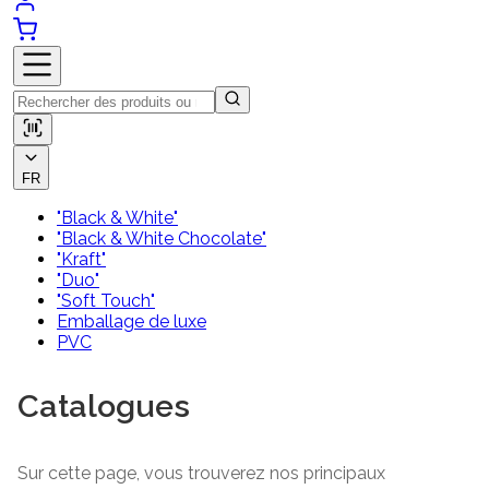
FR
"Black & White"
"Black & White Chocolate"
"Kraft"
"Duo"
"Soft Touch"
Emballage de luxe
PVC
Catalogues
Sur cette page, vous trouverez nos principaux