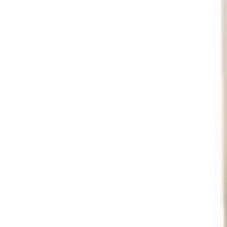
Contact
:
info@scheitlin-papier.ch