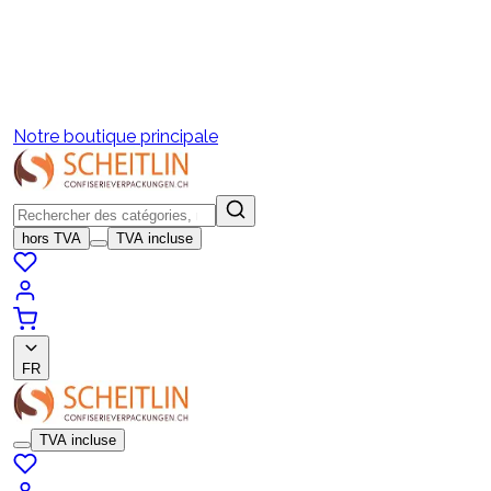
Notre boutique principale
hors TVA
TVA incluse
FR
TVA incluse