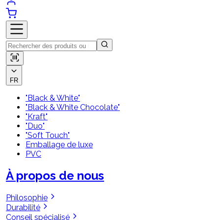
FR
"Black & White"
"Black & White Chocolate"
"Kraft"
"Duo"
"Soft Touch"
Emballage de luxe
PVC
À propos de nous
Philosophie
Durabilité
Conseil spécialisé