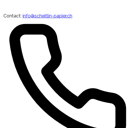
Contact
:
info@scheitlin-papier.ch