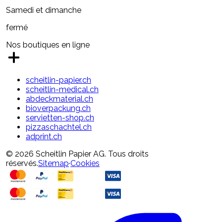
Samedi et dimanche
fermé
Nos boutiques en ligne
scheitlin-papier.ch
scheitlin-medical.ch
abdeckmaterial.ch
bioverpackung.ch
servietten-shop.ch
pizzaschachtel.ch
adprint.ch
© 2026 Scheitlin Papier AG. Tous droits
réservés.
Sitemap
·
Cookies