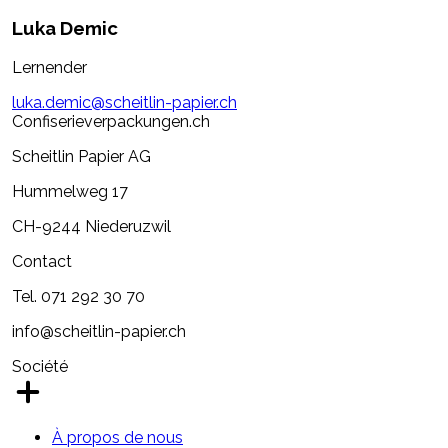
Luka Demic
Lernender
luka.demic@scheitlin-papier.ch
Confiserieverpackungen.ch
Scheitlin Papier AG
Hummelweg 17
CH-9244 Niederuzwil
Contact
Tel. 071 292 30 70
info@scheitlin-papier.ch
Société
À propos de nous