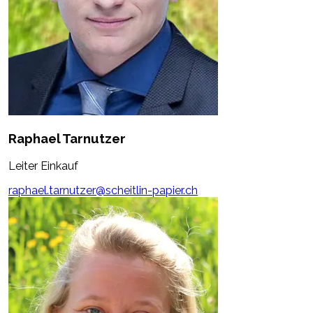
Raphael Tarnutzer
Leiter Einkauf
raphael.tarnutzer@scheitlin-papier.ch