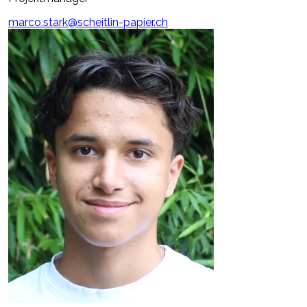
marco.stark@scheitlin-papier.ch