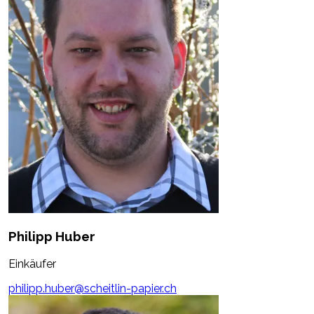
Philipp Huber
Einkäufer
philipp.huber@scheitlin-papier.ch